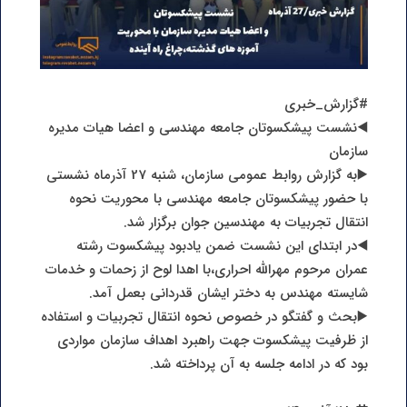
#‌گزارش_‌خبری
◀️نشست پیشکسوتان جامعه مهندسی و اعضا هیات مدیره
سازمان
▶️به گزارش روابط عمومی سازمان، شنبه 27 آذرماه نشستی
با حضور پیشکسوتان جامعه مهندسی با محوریت نحوه
انتقال تجربیات به مهندسین جوان برگزار شد.
◀️در ابتدای این نشست ضمن یادبود پیشکسوت رشته
عمران مرحوم مهرالله احراری،‌با اهدا لوح از زحمات و خدمات
شایسته مهندس به دختر ایشان قدردانی بعمل آمد.
▶️بحث و گفتگو در خصوص نحوه انتقال تجربیات و استفاده
از ظرفیت پیشکسوت جهت راهبرد اهداف سازمان مواردی
بود که در ادامه جلسه به آن پرداخته شد.