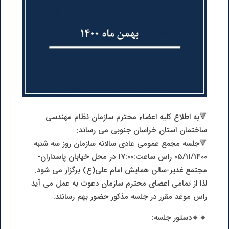
🔻به اطلاع کلیه اعضاء محترم سازمان نظام مهندسی
ساختمان استان خراسان جنوبی می رساند:
🔻جلسه مجمع عمومی عادی سالانه سازمان روز سه شنبه
05/11/1400 راس ساعت:17:00 در محل خیابان پاسداران-
مجتمع غدیر-سالن همایش امام علی(ع) برگزار می شود.
لذا از تمامی اعضای محترم سازمان دعوت به عمل می آید
راس موعد مقرر در جلسه مذکور حضور بهم رسانند.
🔸🔸دستور جلسه: