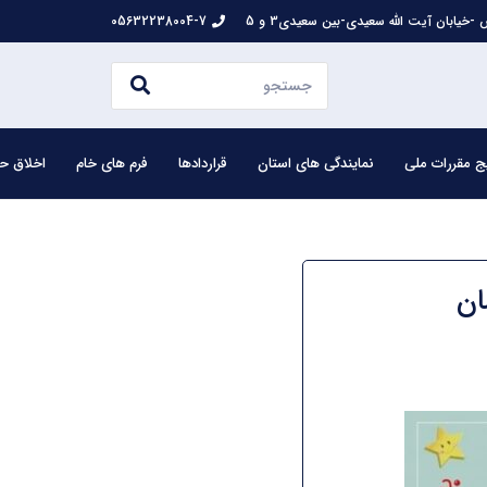
-خیابان آیت الله سعیدی-بین سعیدی3 و 5
05632238004-7
ج مقررات ملی
نمایندگی های استان
قراردادها
فرم های خام
اخلاق حر
ان