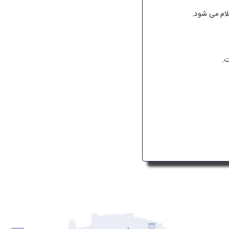
لام می شود.
ت.