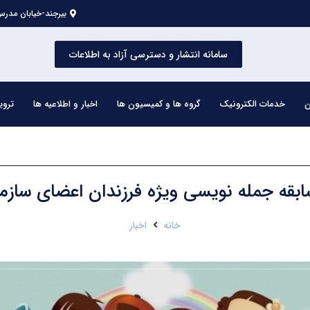
بیرجند-خیابان مدرس 
سامانه انتشار و دسترسی آزاد به اطلاعات
ن
خدمات الکترونیک
گروه ها و کمیسیون ها
اخبار و اطلاعیه ها
تروی
بقه جمله نویسی ویژه فرزندان اعضای سازم
خانه
اخبار