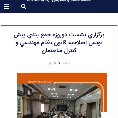
سامانه انتشار و دسترسی آزاد به اطلاعات
برگزاري نشست دوروزه جمع بندي پيش
نويس اصلاحيه قانون نظام مهندسي و
کنترل ساختمان
خانه
اخبار