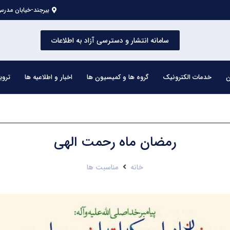
بیرجند-خیابان مدرس 
سامانه انتشار و دسترسی آزاد به اطلاعات
ن
خدمات الکترونیک
گروه ها و کمیسیون ها
اخبار و اطلاعیه ها
تروی
رمضان ماه رحمت الهی
خانه
مناسبت ها