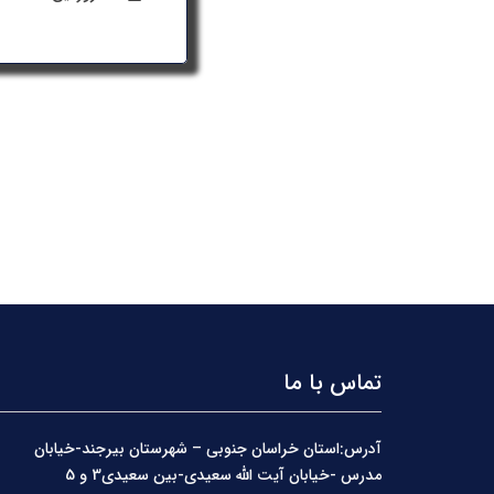
تماس با ما
آدرس:استان خراسان جنوبی – شهرستان بیرجند-خیابان
مدرس -خیابان آیت الله سعیدی-بین سعیدی3 و 5