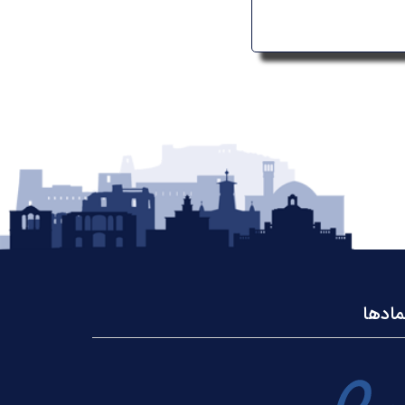
مادها