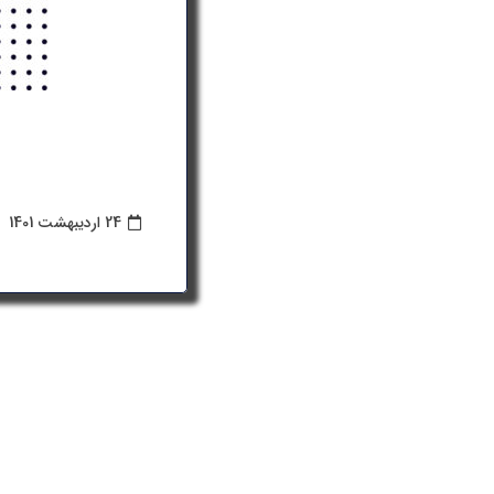
24 اردیبهشت 1401