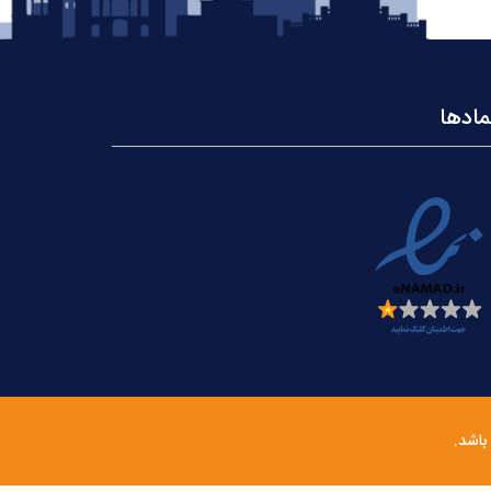
مادها
باشد.