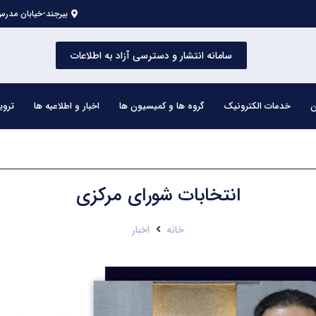
بیرجند-خیابان مدرس 
سامانه انتشار و دسترسی آزاد به اطلاعات
ن
خدمات الکترونیک
گروه ها و کمیسیون ها
اخبار و اطلاعیه ها
تروی
انتخابات شورای مرکزی
خانه
اخبار