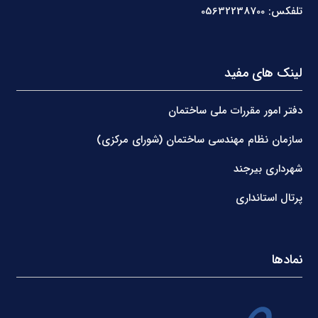
تلفکس: 05632238700
لینک های مفید
دفتر امور مقررات ملی ساختمان
سازمان نظام مهندسی ساختمان (شورای مرکزی)
شهرداری بیرجند
پرتال استانداری
نمادها