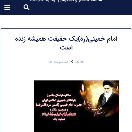
سامانه انتشار و دسترسی آزاد به اطلاعات
امام خمینی(ره)یک حقیقت همیشه زنده
است
خانه
مناسبت ها