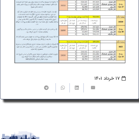
17 خرداد 1401