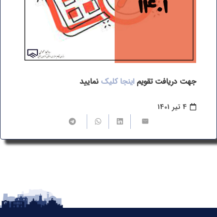
جهت دریافت تقویم
اینجا کلیک
نمایید
4 تیر 1401