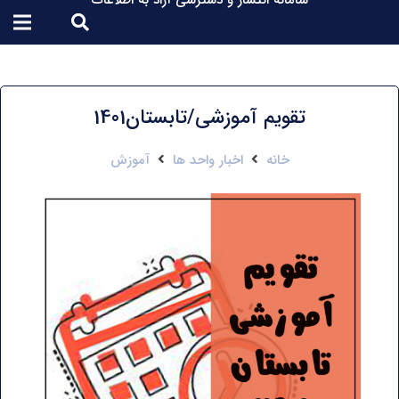
سامانه انتشار و دسترسی آزاد به اطلاعات
تقویم آموزشی/تابستان1401
خانه
اخبار واحد ها
آموزش