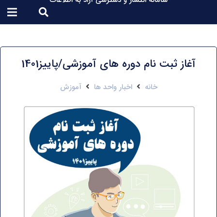
سامانه انتشار و دسترسی آزاد به اطلاعات
آغاز ثبت نام دوره های آموزشی/پاییز1401
خانه
اخبار واحد ها
آموزش