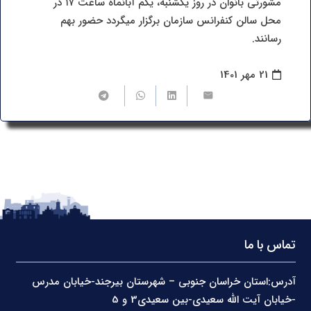
مشورتی بانوان در روز یکشنبه، یکم آبانماه ساعت ۱۷ در
محل سالن کنفرانس سازمان برگزار میگردد حضور بهم
رسانند.
21 مهر 1401
تماس با ما
آدرس:استان خراسان جنوبی – شهرستان بیرجند-خیابان مدرس
-خیابان آیت الله سعیدی-بین سعیدی3 و 5