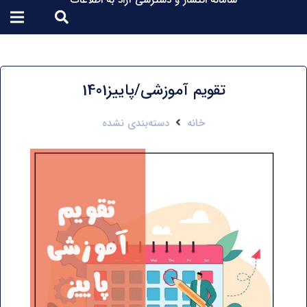
سامانه انتشار و دسترسی آزاد به اطلاعات
تقویم آموزشی/پاییز1401
خانه
دسته‌بندی نشده