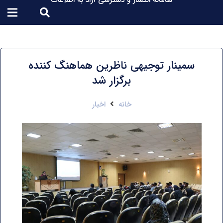
سامانه انتشار و دسترسی آزاد به اطلاعات
سمینار توجیهی ناظرین هماهنگ کننده
برگزار شد
خانه
اخبار