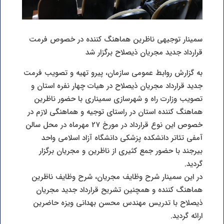
سمینار توجیهی ناظرین هماهنگ کننده در خصوص فرمت
قرارداد جدید مجریان ذیصلاح برگزار شد
به گزارش روابط عمومی سازمان، پیرو تهیه و تصویب فرمت
جدید قرارداد مجریان ذیصلاح در هیات چهار نفره استان و
تصویب وزارت راه و شهرسازی سمیناری با حضور ناظرین
هماهنگ کننده استان در راستای توجیه و هماهنگی لازم در
خصوص این نوع قرارداد در مورخ 27 مهرماه در محل سالن
آمفی تئاتر دانشکده پزشکی دانشگاه آزاد اسلامی واحد
بیرجند با حضور جمع کثیری از ناظرین و مجریان برگزار
گردید.
در این سمینار شرح وظایف مجریان، شرح وظایف ناظرین
هماهنگ کننده و همچنین تشریح قرارداد جدید مجریان
ذیصلاح با تدریس مهندس محسن بهدانی ویزه حاضرین
ارائه گردید.