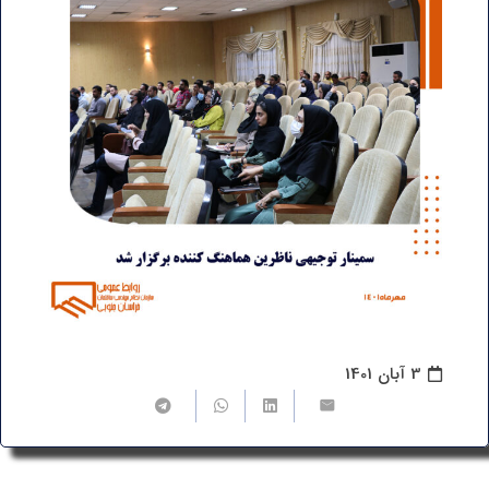
3 آبان 1401