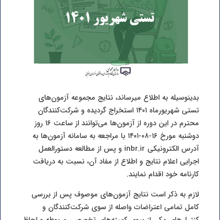
بدینوسیله به اطلاع می‏رساند، نتایج مجموعه آزمون‌های
تستی شهریورماه ۱۴۰۱ استخراج گردیده و شرکت‌کنندگان
محترم در این دوره از آزمون‌ها می‌توانند از ساعت ۱۶ روز
دوشنبه مورخ ۱۶-۰۸-۱۴۰۱ با مراجعه به سامانه آزمون‌ها به
آدرس الکترونیکی inbr.ir و پس از مطالعه دستورالعمل
اجرایی اعلام نتایج و اطلاع از مفاد آن، نسبت به دریافت
کارنامه خود اقدام نمایند.
لازم به ذکر است نتایج آزمون‌های موصوف پس از بررسی
کامل تمامی اعتراضات واصله از سوی شرکت‌کنندگان و
كنترل‌هاي مكرر از سوی کمیته‌های تخصصی مربوطه و لحاظ