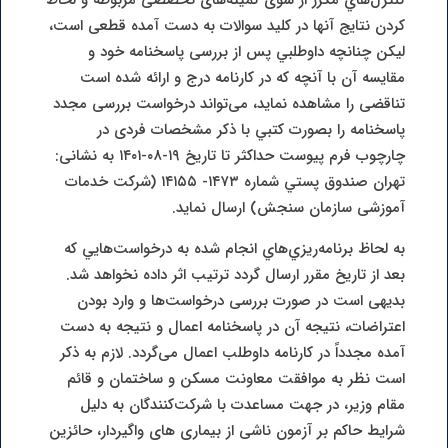
کردن نتایج آنها در کلید سوالات به دست آمده قطعی است،
لیكن چنانچه داوطلبي پس از بررسی پاسخنامه خود و
مقایسه آن با آنچه که در کارنامه درج و ارائه شده است
تناقضی را مشاهده نماید، می‌تواند درخواست بررسی مجدد
پاسخنامه را بصورت كتبي با ذكر مشخصات فردی در
چارچوب فرم پیوست حداكثر تا تاریخ ۱۹-۰۸-۱۴۰۱ به نشانی:
تهران صندوق پستي شماره ۱۴۷۳- ۱۴۱۵۵ (شرکت خدمات
آموزشی سازمان سنجش) ارسال نمايد.
به لحاظ برنامه‌ريزي‌هاي انجام شده به درخواست‌هايي كه
بعد از تاريخ‌ مقرر ارسال گردد ترتيب اثر داده نخواهد شد.
بدیهی است در صورت بررسی درخواست‌ها و وارد بودن
اعتراضات، نتیجه آن در پاسخنامه اعمال و نتیجه به دست
آمده مجدداً در کارنامه داوطلب اعمال می‌گردد. لازم به ذکر
است نظر به موافقت معاونت مسکن و ساختمان و قائم
مقام وزیر، در جهت مساعدت با شرکت‌کنندگان به دلیل
شرایط حاکم بر آزمون ناشی از بیماری های واگیردار، حائزین