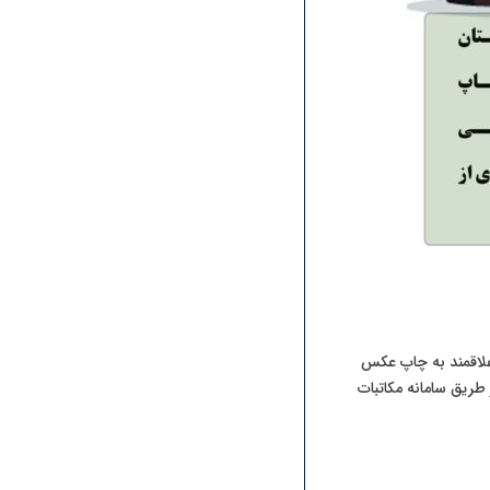
علاقمند به چاپ عکس
ز طریق سامانه مکاتبات