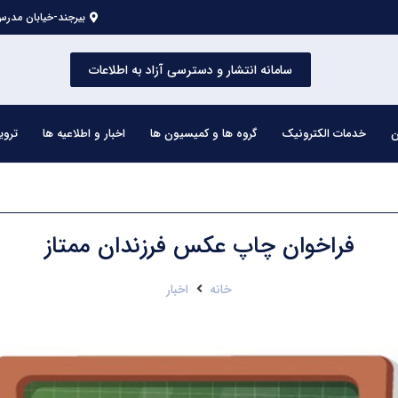
بیرجند-خیابان مدرس 
سامانه انتشار و دسترسی آزاد به اطلاعات
ن
خدمات الکترونیک
گروه ها و کمیسیون ها
اخبار و اطلاعیه ها
تروی
فراخوان چاپ عکس فرزندان ممتاز
خانه
اخبار