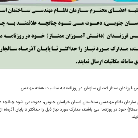
عکس فرزندان ممتاز اعضای سازمان در روزنامه/به مناسبت هفته مهندس
م سازمان نظام مهندسی ساختمان استان خراسان جنوبی، دعوت می شود چنانچه 
تاز} خود در روزنامه می باشند، مدارک مورد نیاز ذیل را حداکثر تا پایان آذرماه ا
یند.