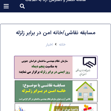
سامانه انتشار و دسترسی آزاد به اطلاعات
مسابقه نقاشی/خانه امن در برابر زلزله
خانه
اخبار