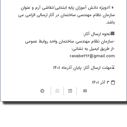
👧👶ویژه دانش آموزان پایه ابتدایی/نقاشی آرم و عنوان
سازمان نظام مهندسی ساختمان در آثار ارسالی الزامی می
باشد.
🏢نحوه ارسال آثار:
-سازمان نظام مهندسی ساختمان واحد روابط عمومی
-از طریق ایمیل به نشانی:
ravabet92@gmail.com
⌛️مهلت ارسال آثار: پایان آذرماه 1401
3 آذر 1401