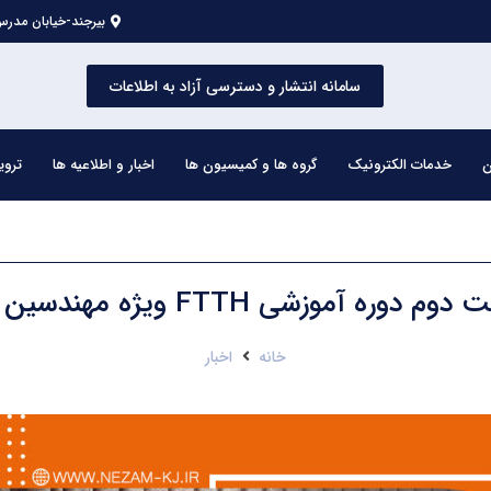
بیرجند-خیابان مدرس 
سامانه انتشار و دسترسی آزاد به اطلاعات
ن
خدمات الکترونیک
گروه ها و کمیسیون ها
اخبار و اطلاعیه ها
تروی
ره آموزشی FTTH ویژه مهندسین برق استان
خانه
اخبار