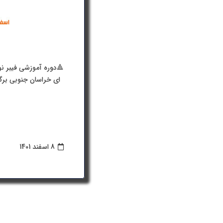
ای خراسان جنوبی برگز
8 اسفند 1401