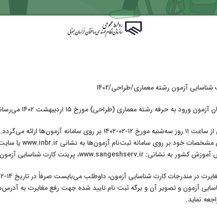
شناسایی آزمون رشته معماری/طراحی/1402
ن‌ ورود به حرفه رشته معماری (طراحی) مورخ ۱۵ اردیبهشت ۱۴۰۲ می‌رساند:
🔰کارت شناسایی آزمون از ساعت ۱۱ روز سه‌شنبه مورخ ۱۲-۰۲-۱۴۰۲ بر روی سامان
از داوطلبان با وارد کردن مشخصات خود ب
www.sanges، پرینت کارت شناسایی آزمون خود را تهیه نمایند.
ایی آزمون و تصویر آن و برگه ثبت نام تایید شده جهت رفع مغایرت به آدرس‌ه
جعه نماید.