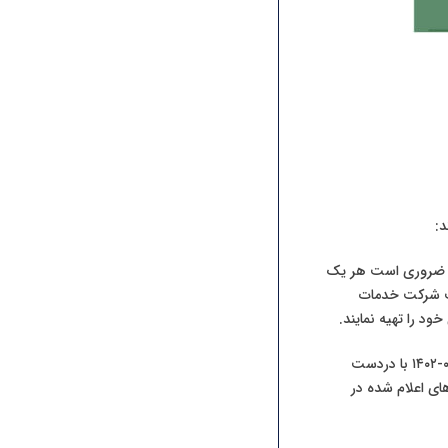
ه آزمون‌ها ارائه می‌گردد. ضروری است هر یک
ر روی سامانه ثبت‌‎نام آزمون‌ها به نشانی www.inbr.ir یا سایت شرکت خدمات
⚠️در صورت مشاهده مغایرت در مندرجات کارت شناسایی آزمون، داوطلب می‌بایست صرفاً در تاریخ ۱۴-۰۲-۱۴۰۲ با دردست
ای اعلام شده در