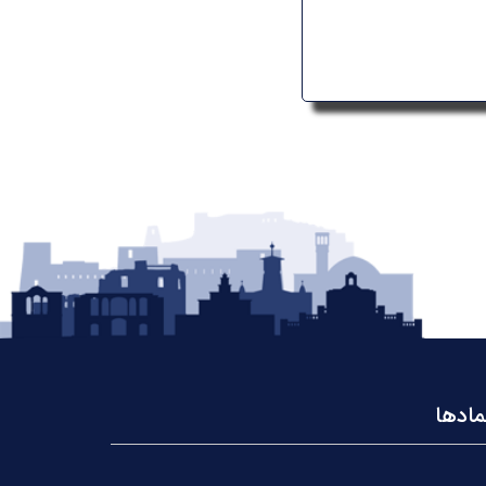
مادها