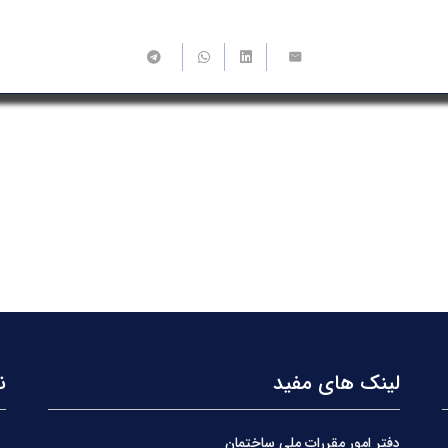
لینک های مفید
ن
دفتر امور مقررات ملی ساختمان