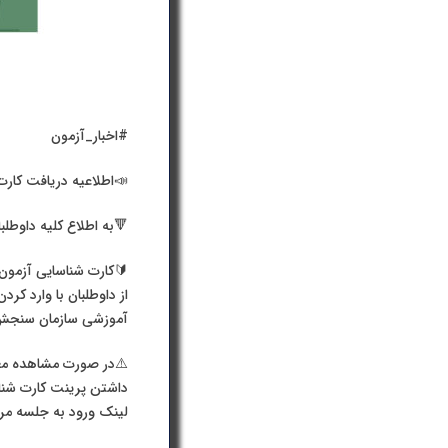
#اخبار_آزمون
📣اطلاعیه دریافت کارت 
🔻به اطلاع کلیه داوطلبان آزمو
آموزشی سازمان سنجش آموزش کشور به نشانی: hserv.ir
داشتن پرینت کارت شناس
لینک ورود به جلسه مرا