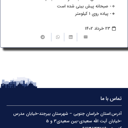
🔹- صبحانه پیش بینی شده است
🔸- پیاده روی 1 کیلومتر
23 خرداد 1402
تماس با ما
آدرس:استان خراسان جنوبی – شهرستان بیرجند-خیابان مدرس
-خیابان آیت الله سعیدی-بین سعیدی3 و 5