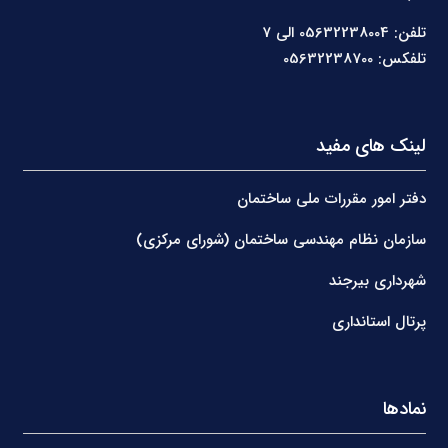
تلفن: 05632238004 الی 7
تلفکس: 05632238700
لینک های مفید
دفتر امور مقررات ملی ساختمان
سازمان نظام مهندسی ساختمان (شورای مرکزی)
شهرداری بیرجند
پرتال استانداری
نمادها