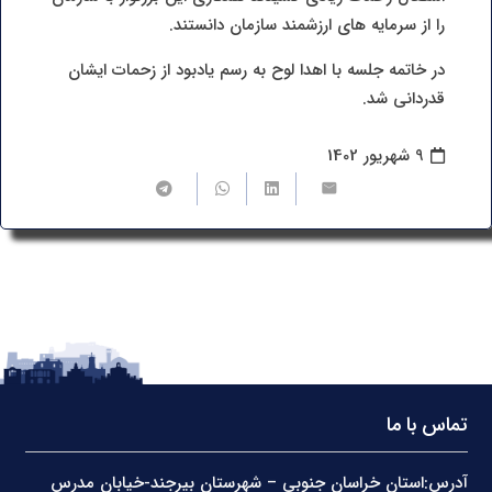
را از سرمایه های ارزشمند سازمان دانستند.
در خاتمه جلسه با اهدا لوح به رسم یادبود از زحمات ایشان
قدردانی شد.
9 شهریور 1402
تماس با ما
آدرس:استان خراسان جنوبی – شهرستان بیرجند-خیابان مدرس