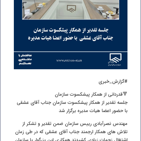
#گزارش_خبری
🔻قدردانی از همکار پیشکسوت سازمان
جلسه تقدیر از همکار پیشکسوت سازمان جناب آقای عشقی
با حضور اعضا هیات مدیره برگزار شد
مهندس نصرآبادی رییس سازمان ضمن تقدیر و تشکر از
تلاش های همکار ارجمند جناب آقای عشقی که در طی زمان
اشتغال زحمات زیادی کشیدند همکاری این بزرگوار با سازمان