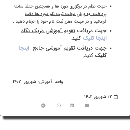
جهت نظم در برگزاری دوره ها و همچنین حفظ سابقه
پرداخت به پایان مهلت ثبت نام دوره ها دقت
فرمائید و در مهلت مقرر ثبت نام خود را انجام دهید
.
جهت دریافت
تقویم آموزشی دریک نگاه
اینجا
کلیک
کنید.
جهت دریافت
تقویم آموزشی جامع
اینجا
کلیک
کنید.
واحد آموزش- شهریور 1402
22 شهریور 1402