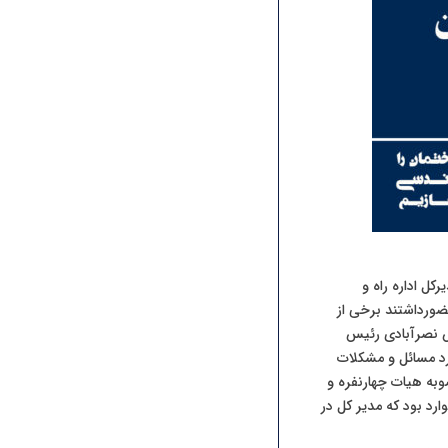
ل اداره راه و
ضورداشتند برخی از
س نصرآبادی رئیس
رد مسائل و مشکلات
ملی ساختمان، پیگیری مصوبه هیات چهارنفره و
د بود که مدیر کل در