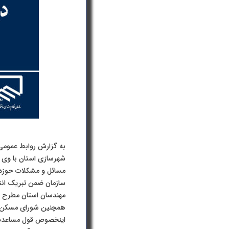
به گزارش روابط عمومی 
شهرسازی استان با وی د
مسائل و مشکلات حوزه 
سازمان ضمن تبریک انت
همچنین شورای مسکن در
اینخصوص قول مساعدت ر