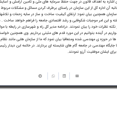
شاره به اهداف قانون در جهت حفظ سرمایه های ملی و تامین آرامش و آسایش
به آن اداره کل از این سازمان در راستای برطرف کردن مسائل و مشکلات مربوط
سازمان همچنین بیان نمود: ارتقای کیفیت ساخت و ساز در سایه زحمات و تلاشه
ه و این امر موجبات شکوفایی و رشد اقتصادی جامعه را فراهم خواهد ساخت . در 
نکته نظرات خود را بیان نمودند. درادامه مدیر کل راه و شهرسازی در رابطه با م
یدواریم در آینده بتوانیم در این مورد قدم های مثبتی برداریم. وی همچنین خواستار
 در حوزه ی مهندسی شده ومتعاقبا بیان نمود که ما از سازمان هایی مانند نظام 
تقا جایگاه مهندسی در جامعه گام های شایسته ای بردارند. در خاتمه این دیدار رئ
 برای ایشان موفقیت آرزو نمودند.