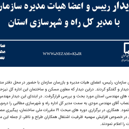
سازمان، رئیس، اعضای هیات مدیره و بازرسان سازمان با حضور در محل دفتر مدیرک
یدار و گفتگو کردند. دراین دیدار که معاون مسکن و ساختمان این اداره کل نیزح
های مهندسی استان مورد بحث و بررسی قرارگرفت. در ابتدای این دیدار مهند
صاب آقای مهندس مودی به سمت مدیر کل اداره راه و شهرسازی مطالبی را درمو
مهندسان استان مطرح نمود. همکاری در برگزاری دوره های مبحث 19 مقررات 
 خصوص افزایش سهمیه ظرفیت اشتغال همکاران طراح و ناظر، از جمله این موار
ا اعلام نمودند.