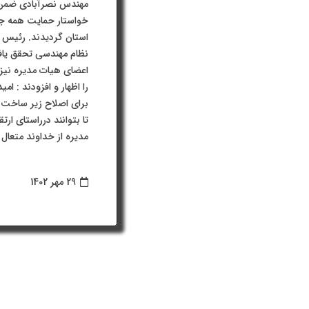
مهندس نصرآبادی ضمن ا
خواستار حمایت همه جان
استان گردیدند. رئیس 
نظام مهندسی تحقق یافت
اعضای هیات مدیره نیز 
را اظهار و افزودند : ام
برای اصلاح زیر ساخت ها
تا بتوانند درراستای ار
مدیره از خداوند متعال
29 مهر 1402