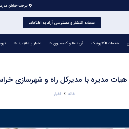
بیرجند-خیابان مدرس 
سامانه انتشار و دسترسی آزاد به اطلاعات
ن
خدمات الکترونیک
گروه ها و کمیسیون ها
اخبار و اطلاعیه ها
تروی
 هیات مدیره با مدیرکل راه و شهرسازی خرا
خانه
اخبار