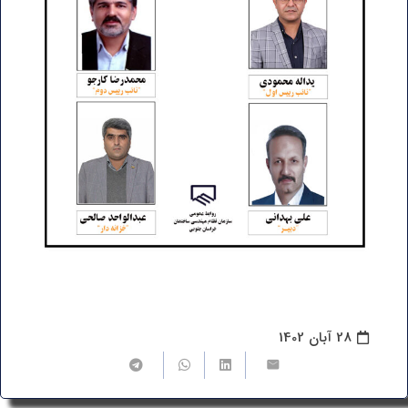
28 آبان 1402