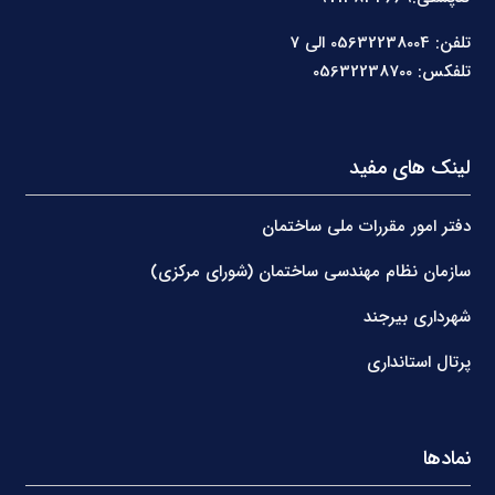
تلفن: 05632238004 الی 7
تلفکس: 05632238700
لینک های مفید
دفتر امور مقررات ملی ساختمان
سازمان نظام مهندسی ساختمان (شورای مرکزی)
شهرداری بیرجند
پرتال استانداری
نمادها