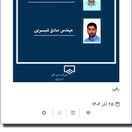
رفی
25 آذر 1402