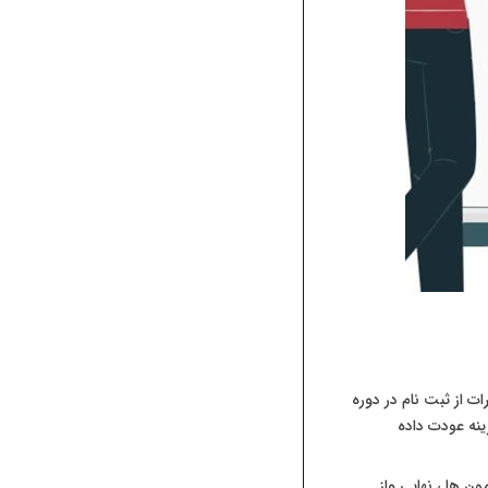
د تا زمان قطعی شدن نمرات از ثبت نام در دوره
ینه عودت داده
ن ها ، نهایی واز