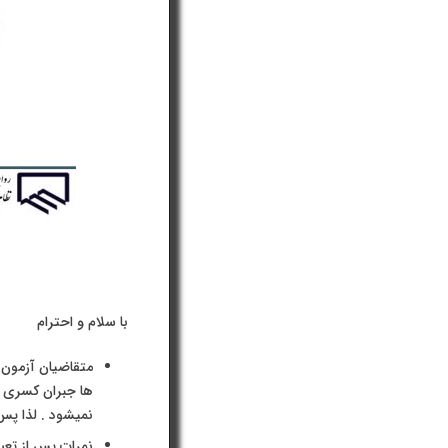
با سلام و احترام
ها جبران کسری نم
نمیشود . لذا پس 
نمرات پس از تعیی