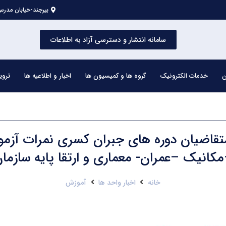
بیرجند-خیابان مدرس 
سامانه انتشار و دسترسی آزاد به اطلاعات
ن
خدمات الکترونیک
گروه ها و کمیسیون ها
اخبار و اطلاعیه ها
تروی
تقاضیان دوره های جبران کسری نمرات آزم
کانیک –عمران- معماری و ارتقا پایه سازما
خانه
اخبار واحد ها
آموزش