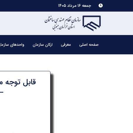
جمعه ۱۶ مرداد ۱۴۰۵
صفحه اصلی
معرفی
ارکان سازمان
واحدهای سازما
قابل توجه م
–م