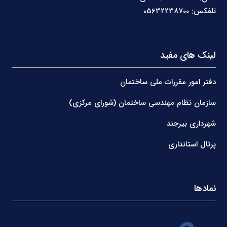
تلفکس: 05632238700
لینک های مفید
دفتر امور مقررات ملی ساختمان
سازمان نظام مهندسی ساختمان (شورای مرکزی)
شهرداری بیرجند
پرتال استانداری
نمادها