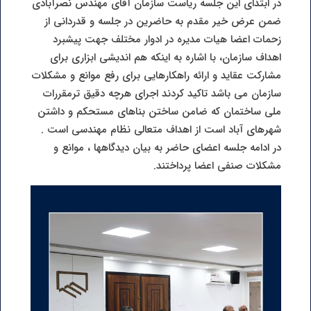
در ابتدای این جلسه ریاست سازمان آقای مهندس نصرآبادی
ضمن عرض خیر مقدم به حاضرین در جلسه و قدردانی از
زحمات اعضا هیات مدیره در ادوار مختلف جهت پیشبرد
اهداف سازمان، با اشاره به اینکه هم اندیشی ابزاری برای
مشارکت عقاید و ارائه راهکارهایی برای رفع موانع و مشکلات
سازمان می باشد تاکید کردند اجرای هرچه دقیق ترمقررات
ملی ساختمان که ضامن ساختن بناهای مستحکم و داشتن
شهرهای آباد است از اهداف متعالی نظام مهندسی است .
در ادامه جلسه اعضای حاضر به بیان دیدگاهها ، موانع و
مشکلات صنفی اعضا پرداختند.