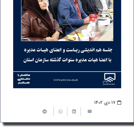
17 دی 1402