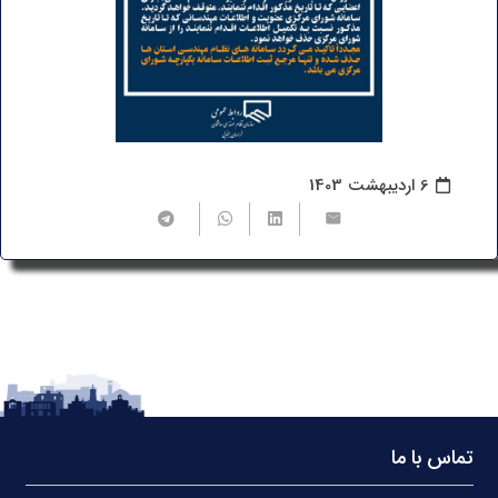
6 اردیبهشت 1403
تماس با ما