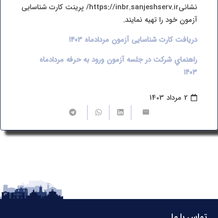
نشانیhttps://inbr.sanjeshserv.ir/ پرینت کارت شناسایی
آزمون خود را تهیه نمایند.
دریافت کارت شناسایی آزمون مردادماه ۱۴۰۳
راهنماي
شركت
در
جلسه آزمون ورود به حرفه مردادماه
۱۴۰۳
2 مرداد 1403
تماس با ما