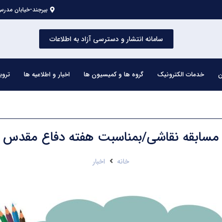
بیرجند-خیابان مدرس 
سامانه انتشار و دسترسی آزاد به اطلاعات
ن
خدمات الکترونیک
گروه ها و کمیسیون ها
اخبار و اطلاعیه ها
تروی
مسابقه نقاشی/بمناسبت هفته دفاع مقدس
خانه
اخبار