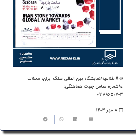
📣#اطلاعیه/نمایشگاه بین المللی سنگ ایران، محلات
📞شماره تماس جهت هماهنگی:
09188650703
8 مهر 1403