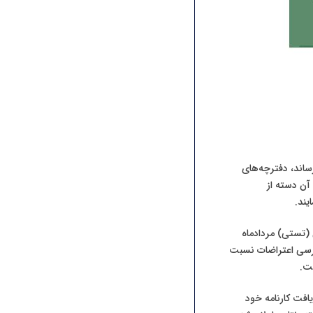
کلیه متقاضیان بازبینی دفترچه‌های آزمون معماری(طراحی) مردادماه ۱۴۰۳ می‌رساند، دفترچه‌های
آن دسته از
یند.
(تستی) مردادماه
رسی‌ اعتراضات نسبت
ست.
ه آزمون‌ها به آدرس الکترونیکی inbr.ir نسبت به دریافت کارنامه خود