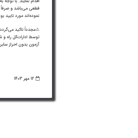
قطعی می‌باشد و صرفاً ق
نموده‌اند مورد تایید بوده و نتایج یاد شده ب
⚠️مجدداً تاکید می‌گردد 
توسط ادارات‌کل راه و
آزمون بدون احراز سایر 
12 مهر 1403