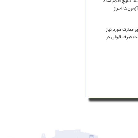
سی‌های دقیق صورت گرفته، نتایج اعلام شده
مون‌ها احراز
ر مدارک مورد نیاز
ست صِرف قبولی در