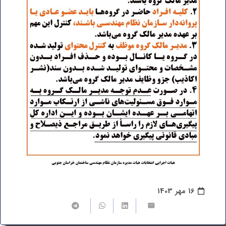
16 مهر 1403