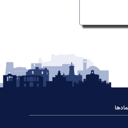
مادها