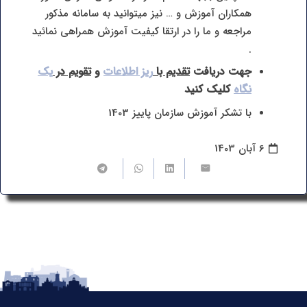
همکاران آموزش و … نیز میتوانید به سامانه مذکور
مراجعه و ما را در ارتقا کیفیت آموزش همراهی نمائید
.
جهت دریافت
تقدیم با
ریز اطلاعات
و
تقویم در
یک
نگاه
کلیک کنید
با تشکر آموزش سازمان پاییز 1403
6 آبان 1403