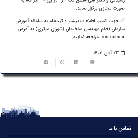
رسیدگی و دفتر فنی-سطح یک ” را در روز 27 آذر ماه به
صورت مجازی برگزار نماید.
🔗 جهت کسب اطلاعات بیشتر و ثبت‌نام به سامانه آموزش
سازمان نظام مهندسی ساختمان (شورای مرکزی) به آدرس
lmsiriceo.ir مراجعه نمایید.
23 آبان 1403
تماس با ما