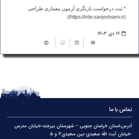
* ثبت درخواست بازنگری آزمون معماری طراحی
(https://inbr.sanjeshserv.ir/)
19 دی 1403
تماس با ما
آدرس:استان خراسان جنوبی – شهرستان بیرجند-خیابان مدرس
-خیابان آیت الله سعیدی-بین سعیدی3 و 5