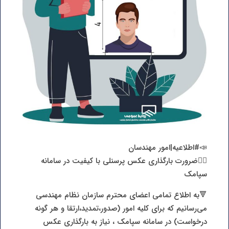
📣#اطلاعیه|امور مهندسان
🙎‍♂️ضرورت بارگذاری عکس پرسنلی با کیفیت در سامانه
سپامک
🔻به اطلاع تمامی اعضای محترم سازمان نظام مهندسی
می‌رسانیم که برای کلیه امور (صدور،تمدید،ارتقا و هر گونه
درخواست) در سامانه سپامک ، نیاز به بارگذاری عکس