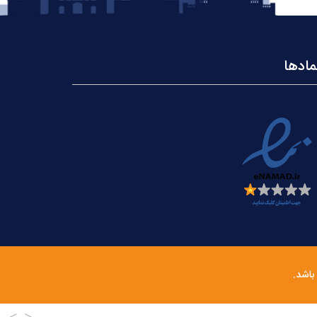
مادها
باشد.