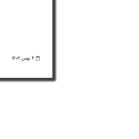
4 بهمن 1403