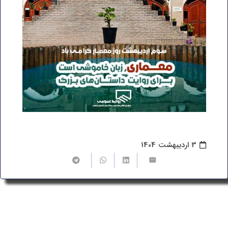
3 اردیبهشت 1404