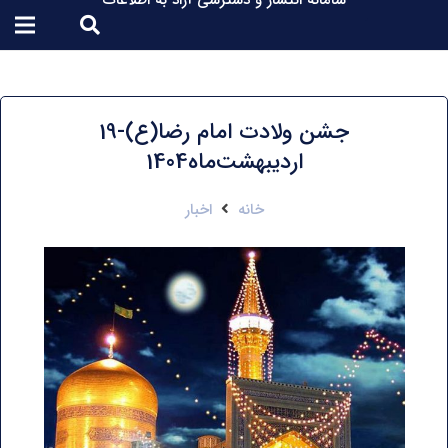
سامانه انتشار و دسترسی آزاد به اطلاعات
جشن ولادت امام رضا(ع)-19
اردیبهشت‌ماه1404
خانه
اخبار