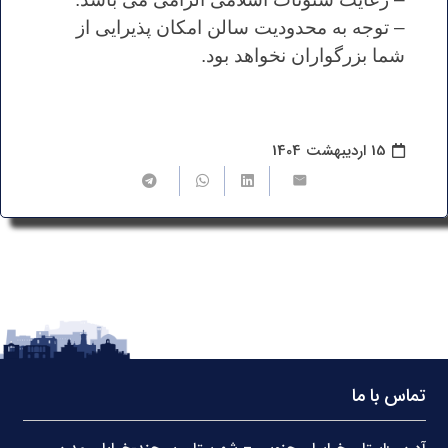
– توجه به محدودیت سالن امکان پذیرایی از
شما بزرگواران نخواهد بود.
15 اردیبهشت 1404
تماس با ما