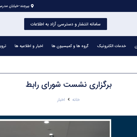
بیرجند-خیابان مدرس 
سامانه انتشار و دسترسی آزاد به اطلاعات
ن
خدمات الکترونیک
گروه ها و کمیسیون ها
اخبار و اطلاعیه ها
تروی
برگزاری نشست شورای رابط
خانه
اخبار