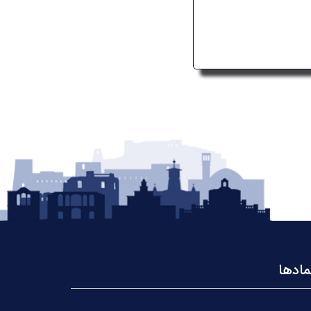
مادها