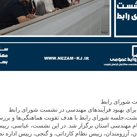
ت شورای رابط
برای بهبود فرآیندهای مهندسی در نشست شورای رابط
یخ 23اردیبهشت،جلسه شورای رابط با هدف تقویت هماهنگی‌ها و ب
م مهندسی استان برگزار شد. در این نشست، عباسی، ریی
 آرزومندان، رییس نظام کاردانی، و گنجی، رییس اداره ن