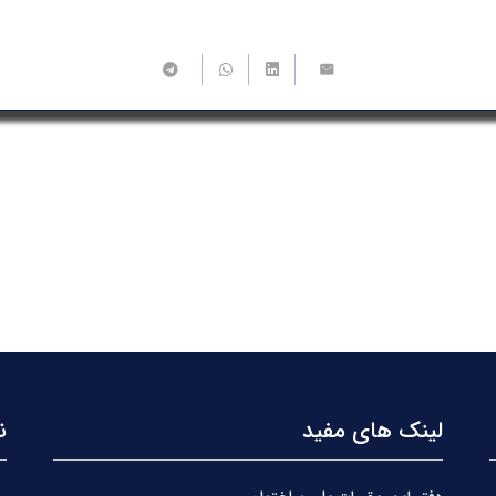
لینک های مفید
ن