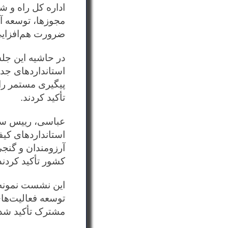
اداره کل راه و 
مجوزها، توسعه آ
ضرورت هم‌افزایی
در حاشیه این جل
استانداردهای جد
پیگیری مستمر را
تأکید کردند.
عباسی، رییس ساز
استانداردهای کی
آرزومندان و گنجی
کشور تأکید کردند
این نشست نمونه‌ا
توسعه فعالیت‌ها
مشترک تأکید شد.