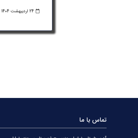
24 اردیبهشت 1404
تماس با ما