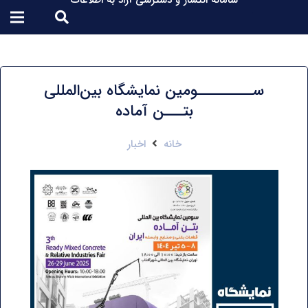
سامانه انتشار و دسترسی آزاد به اطلاعات
ســـــــــومین نمایشگاه بین‌المللی
بتـــن آماده
خانه
اخبار