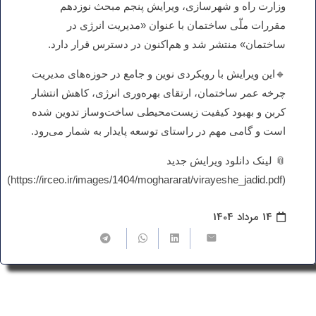
وزارت راه و شهرسازی، ویرایش پنجم مبحث نوزدهم
مقررات ملّی ساختمان با عنوان «مدیریت انرژی در
ساختمان» منتشر شد و هم‌اکنون در دسترس قرار دارد.
🔹این ویرایش با رویکردی نوین و جامع در حوزه‌های مدیریت
چرخه عمر ساختمان، ارتقای بهره‌وری انرژی، کاهش انتشار
کربن و بهبود کیفیت زیست‌محیطی ساخت‌وساز تدوین شده
است و گامی مهم در راستای توسعه پایدار به شمار می‌رود.
📎 لینک دانلود ویرایش جدید
(https://irceo.ir/images/1404/moghararat/virayeshe_jadid.pdf)
14 مرداد 1404