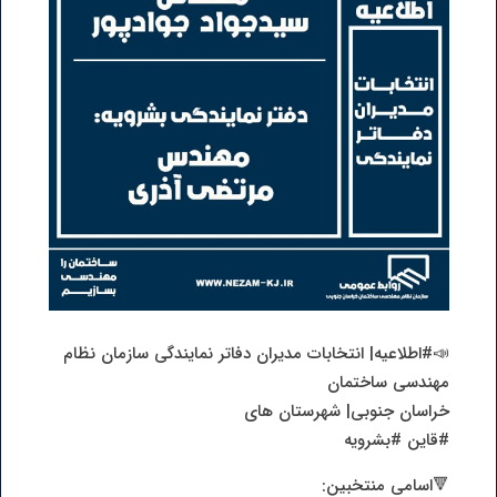
📣#اطلاعیه| انتخابات مدیران دفاتر نمایندگی سازمان نظام
مهندسی ساختمان
خراسان جنوبی| شهرستان های
#قاین #بشرویه
🔻اسامی منتخبین: