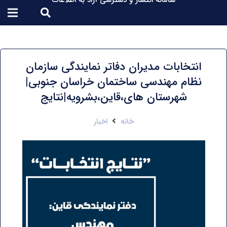
سامانه انتشار و دسترسی آزاد به اطلاعات
انتخابات مدیران دفاتر نمایندگی سازمان
نظام مهندسی ساختمان خراسان جنوبی|
شهرستان های،قاین،بشرویه|نتایج
خانه
اخبار