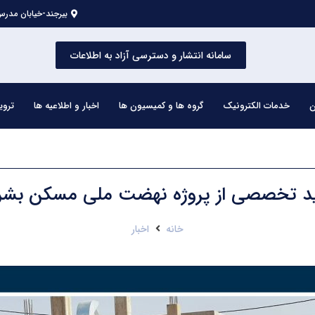
بیرجند-خیابان مدرس 
سامانه انتشار و دسترسی آزاد به اطلاعات
ن
خدمات الکترونیک
گروه ها و کمیسیون ها
اخبار و اطلاعیه ها
تروی
ید تخصصی از پروژه نهضت ملی مسکن بشر
خانه
اخبار