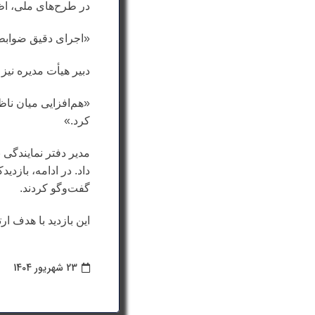
در طرح‌های ملی، اظ
«اجرای دقیق ضوابط 
دبیر هیأت مدیره نیز
«هم‌افزایی میان نا
کرد.»
مدیر دفتر نمایندگی 
داد. در ادامه، بازد
گفت‌وگو کردند.
این بازدید با هدف 
23 شهریور 1404