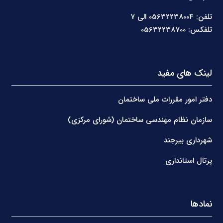
تلفن: 05632238004 الی 7
تلفکس: 05632238700
لینک های مفید
دفتر امور مقررات ملی ساختمان
سازمان نظام مهندسی ساختمان (شورای مرکزی)
شهرداری بیرجند
پرتال استانداری
نمادها