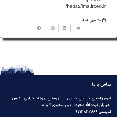
https://ims.irceo.ir/
20 مهر 1404
تماس با ما
آدرس:استان خراسان جنوبی – شهرستان بیرجند-خیابان مدرس
-خیابان آیت الله سعیدی-بین سعیدی3 و 5
کدپستی:9713833669