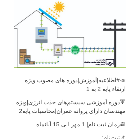
📣#اطلاعیه|آموزش|دوره های مصوب ویژه
ارتقاء پایه 2 به 1
🔻دوره آموزشی سیستم‌های جذب انرژی|ویژه
مهندسان دارای پروانه عمران|محاسبات پایه2
📆زمان ثبت نام| 1 مهر الی 15 آبانماه
📌ثبت‌نام: