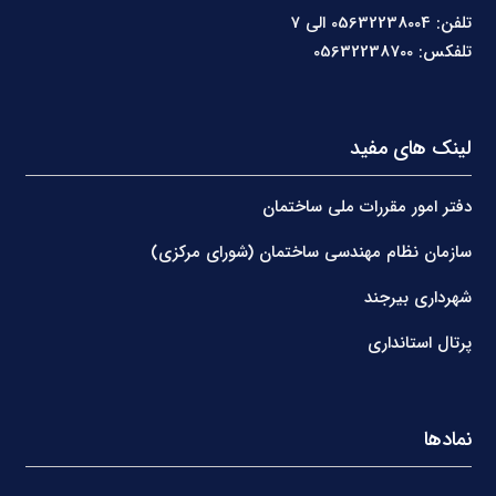
تلفن: 05632238004 الی 7
تلفکس: 05632238700
لینک های مفید
دفتر امور مقررات ملی ساختمان
سازمان نظام مهندسی ساختمان (شورای مرکزی)
شهرداری بیرجند
پرتال استانداری
نمادها